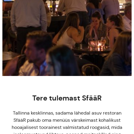
Tere tulemast SfääR
Tallinna kesklinnas, sadama lähedal asuv restoran
SfääR pakub oma menüüs värskeimast kohalikust
hooajalisest toorainest valmistatud roogasid, mida